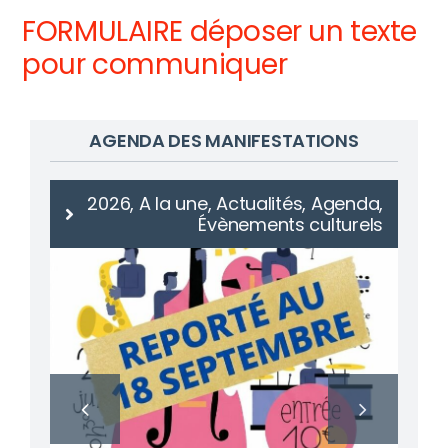
FORMULAIRE déposer un texte
pour communiquer
AGENDA DES MANIFESTATIONS
2026, A la une, Actualités, Agenda,
Évènements culturels