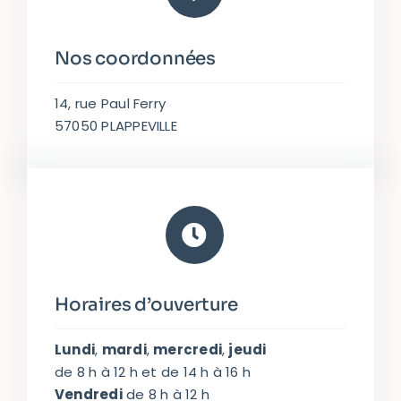
Nos coordonnées
14, rue Paul Ferry
57050 PLAPPEVILLE
Horaires d’ouverture
Lundi
,
mardi
,
mercredi
,
jeudi
de 8 h à 12 h et de 14 h à 16 h
Vendredi
de 8 h à 12 h