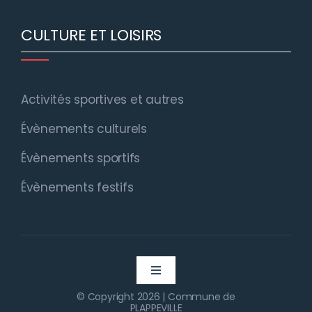
CULTURE ET LOISIRS
Activités sportives et autres
Évènements culturels
Évènements sportifs
Évènements festifs
Toggle
Navigation
© Copyright 2026 | Commune de
MENTIONS LÉGALES
PLAPPEVILLE