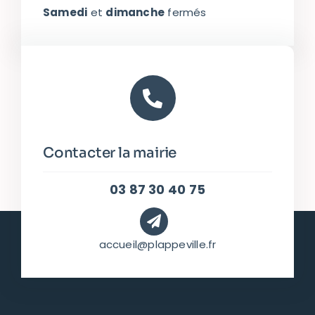
Samedi
et
dimanche
fermés
Contacter la mairie
03 87 30 40 75
accueil@plappeville.fr