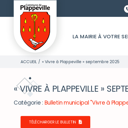
Passer
au
contenu
LA MAIRIE À VOTRE S
ACCUEIL
« Vivre à Plappeville » septembre 2025
« VIVRE À PLAPPEVILLE » SEP
Catégorie :
Bulletin municipal "Vivre à Plappe
TÉLÉCHARGER LE BULLETIN