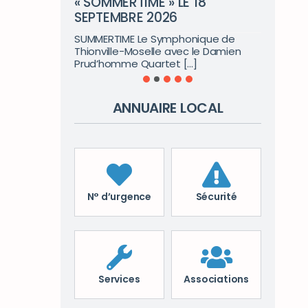
« SOMMERTIME » LE 18
SEPTEMBRE 2026
SUMMERTIME Le Symphonique de
Thionville-Moselle avec le Damien
Prud’homme Quartet [...]
ANNUAIRE LOCAL
N° d’urgence
Sécurité
Services
Associations