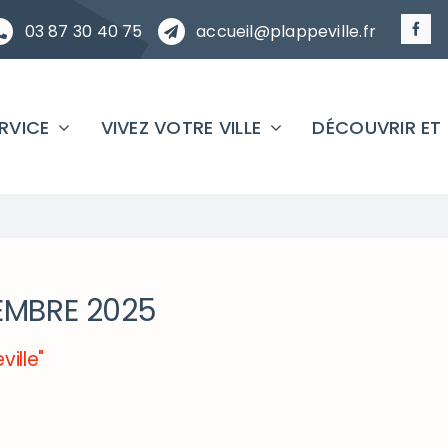
03 87 30 40 75
accueil@plappeville.fr
ERVICE
VIVEZ VOTRE VILLE
DÉCOUVRIR ET
TEMBRE 2025
ville"