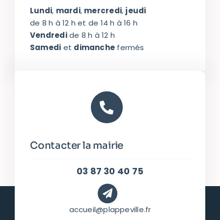
Lundi
,
mardi
,
mercredi
,
jeudi
de 8 h à 12 h et de 14 h à 16 h
Vendredi
de 8 h à 12 h
Samedi
et
dimanche
fermés
Contacter la mairie
03 87 30 40 75
accueil@plappeville.fr