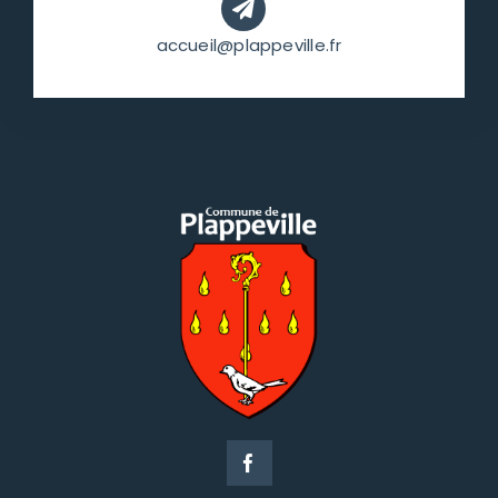
accueil@plappeville.fr