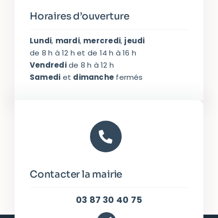
Horaires d’ouverture
Lundi
,
mardi
,
mercredi
,
jeudi
de 8 h à 12 h et de 14 h à 16 h
Vendredi
de 8 h à 12 h
Samedi
et
dimanche
fermés
Contacter la mairie
03 87 30 40 75