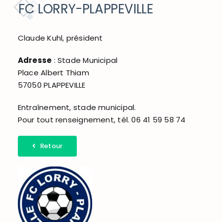
DÉCOUVRIR ET BOUGER
FC LORRY-PLAPPEVILLE
ACCÈS RAPIDE
Claude Kuhl, président
Adresse
: Stade Municipal
Place Albert Thiam
57050 PLAPPEVILLE
Entraînement, stade municipal.
Pour tout renseignement, tél. 06 41 59 58 74
Retour