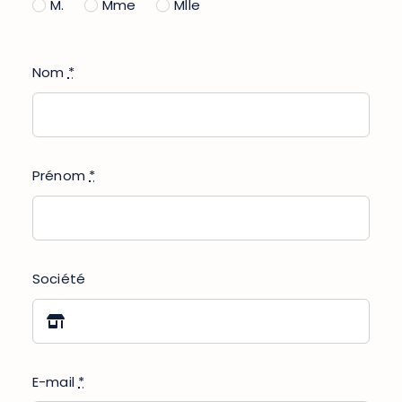
M.
Mme
Mlle
Nom
*
Prénom
*
Société
E-mail
*