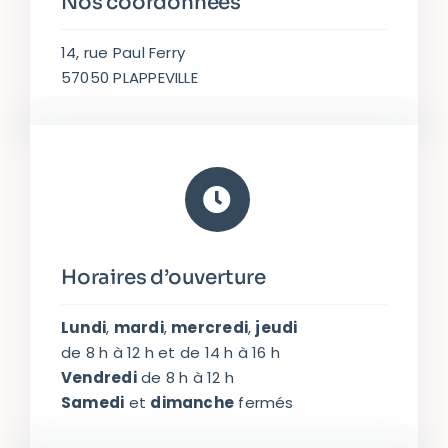
Nos coordonnées
14, rue Paul Ferry
57050 PLAPPEVILLE
Horaires d’ouverture
Lundi
,
mardi
,
mercredi
,
jeudi
de 8 h à 12 h et de 14 h à 16 h
Vendredi
de 8 h à 12 h
Samedi
et
dimanche
fermés