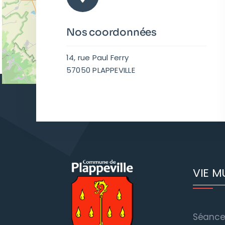
Nos coordonnées
14, rue Paul Ferry
57050 PLAPPEVILLE
VIE M
Séances