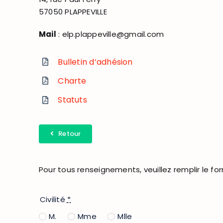
57050 PLAPPEVILLE
Mail
: elp.plappeville@gmail.com
Bulletin d’adhésion
Charte
Statuts
Retour
Pour tous renseignements, veuillez remplir le fo
Civilité
*
M.
Mme
Mlle