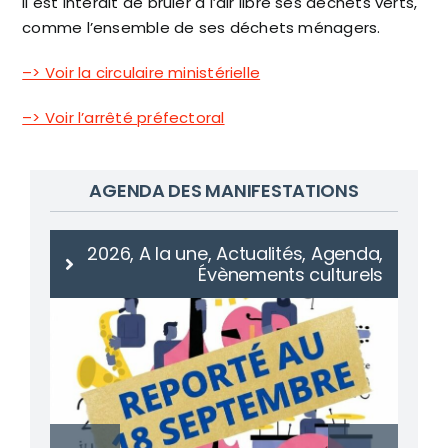
Il est interdit de brûler à l’air libre ses déchets verts,
comme l’ensemble de ses déchets ménagers.
–> Voir la circulaire ministérielle
–> Voir l’arrêté préfectoral
AGENDA DES MANIFESTATIONS
2026, A la une, Actualités, Agenda,
Évènements culturels