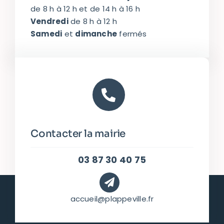
de 8 h à 12 h et de 14 h à 16 h
Vendredi
de 8 h à 12 h
Samedi
et
dimanche
fermés
Contacter la mairie
03 87 30 40 75
accueil@plappeville.fr