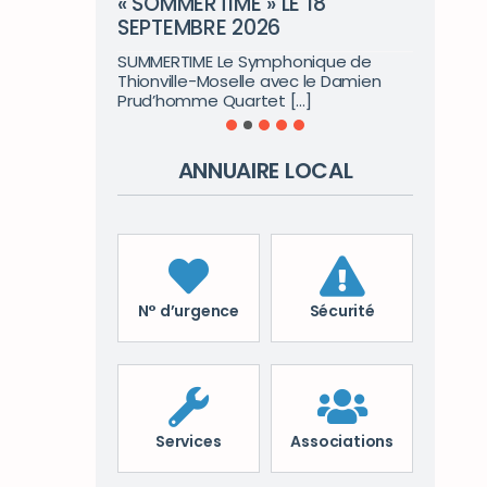
« SOMMERTIME » LE 18
SEPTEMBRE 2026
SUMMERTIME Le Symphonique de
Thionville-Moselle avec le Damien
Prud’homme Quartet [...]
ANNUAIRE LOCAL
N° d’urgence
Sécurité
Services
Associations