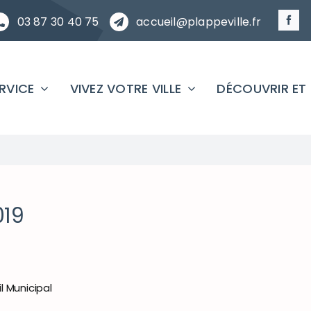
03 87 30 40 75
accueil@plappeville.fr
ERVICE
VIVEZ VOTRE VILLE
DÉCOUVRIR ET
019
 Municipal