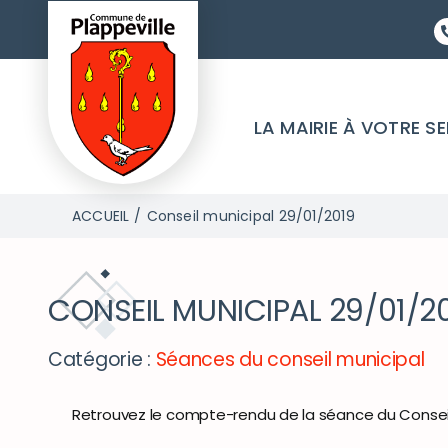
Passer
au
contenu
LA MAIRIE À VOTRE S
ACCUEIL
Conseil municipal 29/01/2019
CONSEIL MUNICIPAL 29/01/2
Catégorie :
Séances du conseil municipal
Retrouvez le compte-rendu de la séance du Conseil