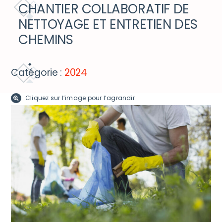
DÉCOUVRIR ET BOUGER
CHANTIER COLLABORATIF DE
NETTOYAGE ET ENTRETIEN DES
ACCÈS RAPIDE
CHEMINS
Catégorie :
2024
Cliquez sur l’image pour l’agrandir