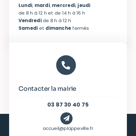
Lundi
,
mardi
,
mercredi
,
jeudi
de 8 h à 12 h et de 14 h à 16 h
Vendredi
de 8 h à 12 h
Samedi
et
dimanche
fermés
Contacter la mairie
03 87 30 40 75
accueil@plappeville.fr