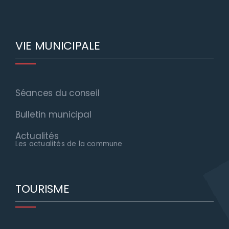
VIE MUNICIPALE
Séances du conseil
Bulletin municipal
Actualités
Les actualités de la commune
TOURISME