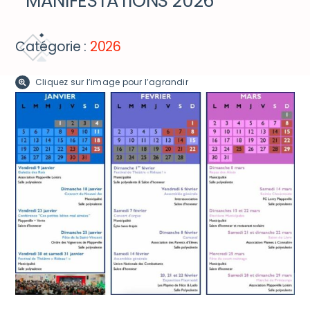
MANIFESTATIONS 2026
DÉCOUVRIR ET BOUGER
Catégorie :
2026
ACCÈS RAPIDE
Cliquez sur l’image pour l’agrandir