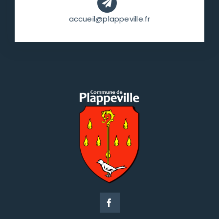
accueil@plappeville.fr