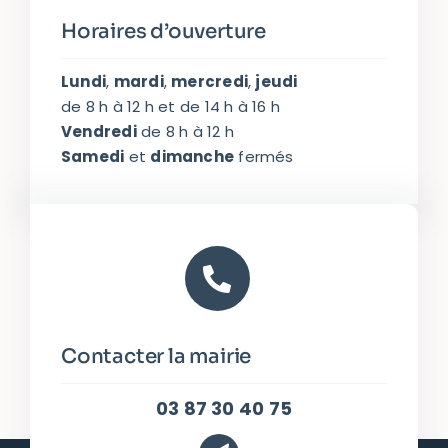
Horaires d’ouverture
Lundi
,
mardi
,
mercredi
,
jeudi
de 8 h à 12 h et de 14 h à 16 h
Vendredi
de 8 h à 12 h
Samedi
et
dimanche
fermés
Contacter la mairie
03 87 30 40 75