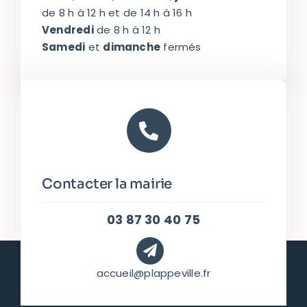
de 8 h à 12 h et de 14 h à 16 h
Vendredi
de 8 h à 12 h
Samedi
et
dimanche
fermés
Contacter la mairie
03 87 30 40 75
accueil@plappeville.fr