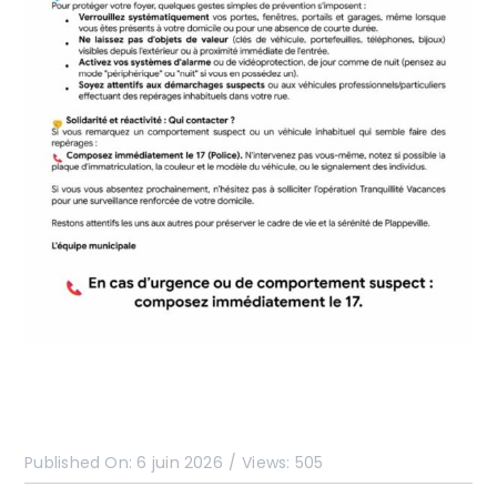
Published On: 6 juin 2026
/
Views: 505